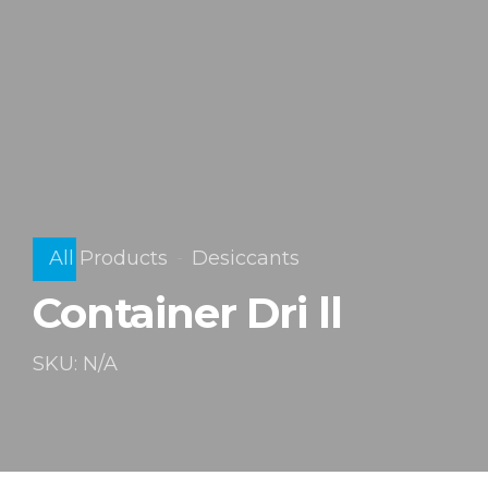
All Products
Desiccants
Container Dri ll
SKU: N/A