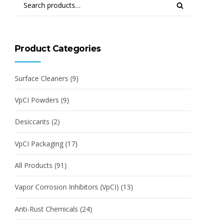
Product Categories
Surface Cleaners
(9)
VpCI Powders
(9)
Desiccants
(2)
VpCI Packaging
(17)
All Products
(91)
Vapor Corrosion Inhibitors (VpCI)
(13)
Anti-Rust Chemicals
(24)