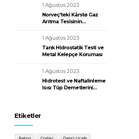
1 Ağustos 2023
Norveç'teki Kårstø Gaz
Arıtma Tesisinin
Korunması
1 Ağustos 2023
Tank Hidrostatik Testi ve
Metal Kelepçe Koruması
1 Ağustos 2023
Hidrotest ve Naftalinleme
Isısı Tüp Demetlerini
Değiştirme
Etiketler
Beton
Cortec
Deniz Uçağı