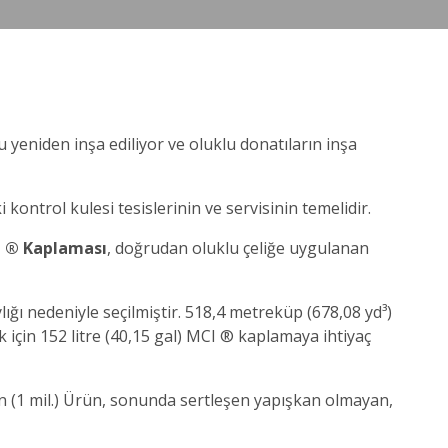
yeniden inşa ediliyor ve oluklu donatıların inşa
kontrol kulesi tesislerinin ve servisinin temelidir.
 ® Kaplaması
, doğrudan oluklu çeliğe uygulanan
lığı nedeniyle seçilmiştir. 518,4 metreküp (678,08 yd³)
için 152 litre (40,15 gal) MCI ® kaplamaya ihtiyaç
on (1 mil.) Ürün, sonunda sertleşen yapışkan olmayan,