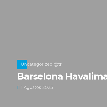
Uncategorized @tr
Barselona Havalima
1 Ağustos 2023