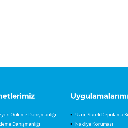
etlerimiz
Uygulamalarım
zyon Önleme Danışmanlığı
Uzun Süreli Depolama 
tleme Danışmanlığı
Nakliye Koruması