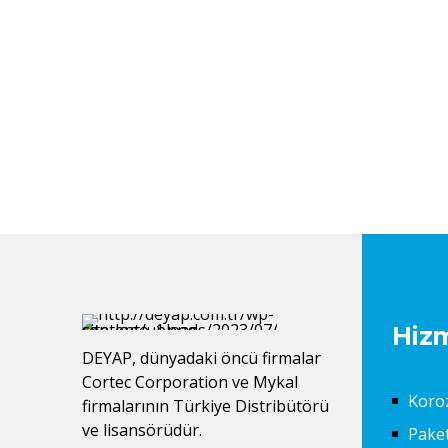
Hizm
DEYAP, dünyadaki öncü firmalar
Cortec Corporation ve Mykal
Koro
firmalarının Türkiye Distribütörü
ve lisansörüdür.
Pake