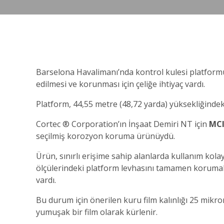
Barselona Havalimanı’nda kontrol kulesi platformu 
edilmesi ve korunması için çeliğe ihtiyaç vardı.
Platform, 44,55 metre (48,72 yarda) yüksekliğindeki 
Cortec ® Corporation’ın İnşaat Demiri NT için
MCI
seçilmiş korozyon koruma ürünüydü.
Ürün, sınırlı erişime sahip alanlarda kullanım kolay
ölçülerindeki platform levhasını tamamen korumak 
vardı.
Bu durum için önerilen kuru film kalınlığı 25 mikr
yumuşak bir film olarak kürlenir.