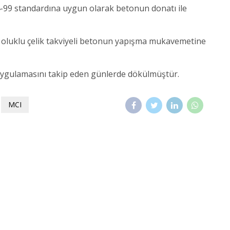
-99 standardına uygun olarak betonun donatı ile
n oluklu çelik takviyeli betonun yapışma mukavemetine
ygulamasını takip eden günlerde dökülmüştür.
MCI