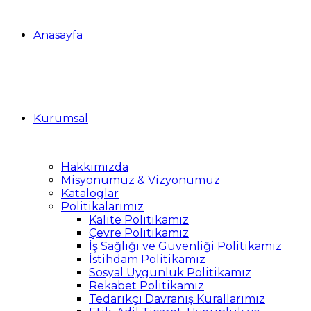
Anasayfa
Kurumsal
Hakkımızda
Misyonumuz & Vizyonumuz
Kataloglar
Politikalarımız
Kalite Politikamız
Çevre Politikamız
İş Sağlığı ve Güvenliği Politikamız
İstihdam Politikamız
Sosyal Uygunluk Politikamız
Rekabet Politikamız
Tedarikçi Davranış Kurallarımız