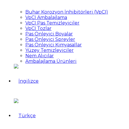
Buhar Korozyon İnhibitörleri (VpCI)
VpCI Ambalajlama
VpCI Pas Temizleyiciler
VpCI Tozlar
Pas Önleyici Boyalar
Pas Önleyici Spreyler
Pas Önleyici Kimyasallar
Yüzey Temizleyiciler
Nem Alıcılar
Ambalajlama Ürünleri