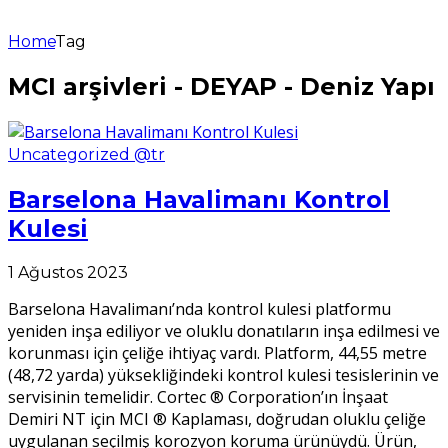
Home
Tag
MCI arşivleri - DEYAP - Deniz Yapı
Uncategorized @tr
Barselona Havalimanı Kontrol
Kulesi
1 Ağustos 2023
Barselona Havalimanı’nda kontrol kulesi platformu
yeniden inşa ediliyor ve oluklu donatıların inşa edilmesi ve
korunması için çeliğe ihtiyaç vardı. Platform, 44,55 metre
(48,72 yarda) yüksekliğindeki kontrol kulesi tesislerinin ve
servisinin temelidir. Cortec ® Corporation’ın İnşaat
Demiri NT için MCI ® Kaplaması, doğrudan oluklu çeliğe
uygulanan seçilmiş korozyon koruma ürünüydü. Ürün,