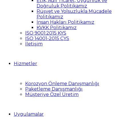
Etik, Adil Ticaret, Uygunluk ve
Doğruluk Politikamız
Rüşvet ve Yolsuzlukla Mücadele
Politikamız
İnsan Hakları Politikamız
KVKK Politikamız
ISO 9001:2015 KYS
ISO 14001-2015 ÇYS
İletişim
Hizmetler
Korozyon Önleme Danışmanlığı
Paketleme Danışmanlığı
Müşteriye Özel Üretim
Uygulamalar