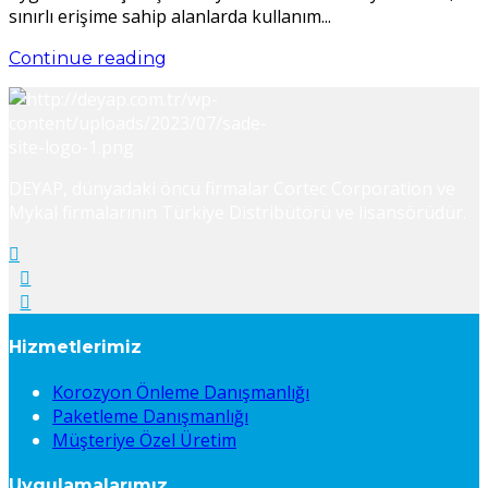
sınırlı erişime sahip alanlarda kullanım...
Continue reading
DEYAP, dünyadaki öncü firmalar Cortec Corporation ve
Mykal firmalarının Türkiye Distribütörü ve lisansörüdür.
Hizmetlerimiz
Korozyon Önleme Danışmanlığı
Paketleme Danışmanlığı
Müşteriye Özel Üretim
Uygulamalarımız