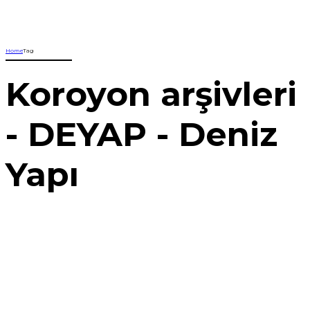
Home
Tag
Koroyon arşivleri
- DEYAP - Deniz
Yapı