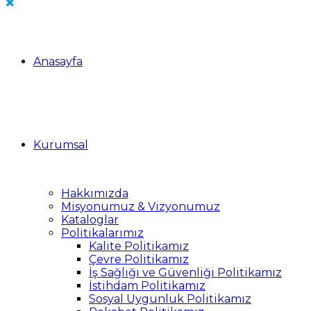
Anasayfa
Kurumsal
Hakkımızda
Misyonumuz & Vizyonumuz
Kataloglar
Politikalarımız
Kalite Politikamız
Çevre Politikamız
İş Sağlığı ve Güvenliği Politikamız
İstihdam Politikamız
Sosyal Uygunluk Politikamız