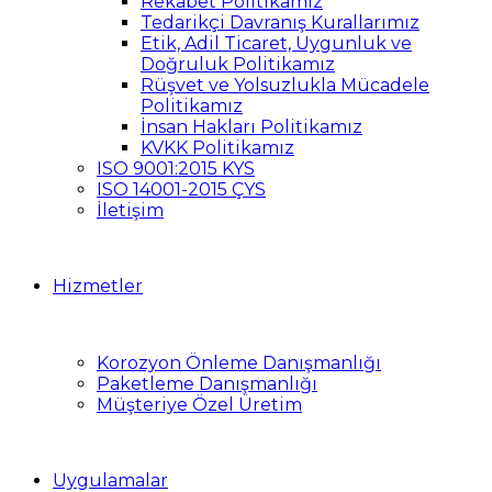
Rekabet Politikamız
Tedarikçi Davranış Kurallarımız
Etik, Adil Ticaret, Uygunluk ve
Doğruluk Politikamız
Rüşvet ve Yolsuzlukla Mücadele
Politikamız
İnsan Hakları Politikamız
KVKK Politikamız
ISO 9001:2015 KYS
ISO 14001-2015 ÇYS
İletişim
Hizmetler
Korozyon Önleme Danışmanlığı
Paketleme Danışmanlığı
Müşteriye Özel Üretim
Uygulamalar