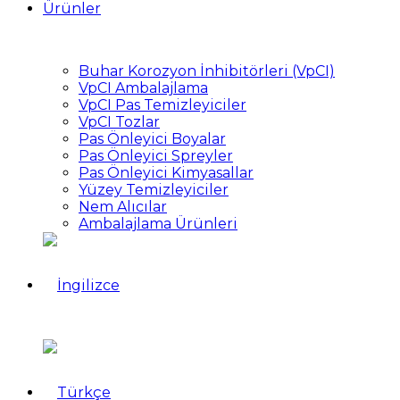
Ürünler
Buhar Korozyon İnhibitörleri (VpCI)
VpCI Ambalajlama
VpCI Pas Temizleyiciler
VpCI Tozlar
Pas Önleyici Boyalar
Pas Önleyici Spreyler
Pas Önleyici Kimyasallar
Yüzey Temizleyiciler
Nem Alıcılar
Ambalajlama Ürünleri