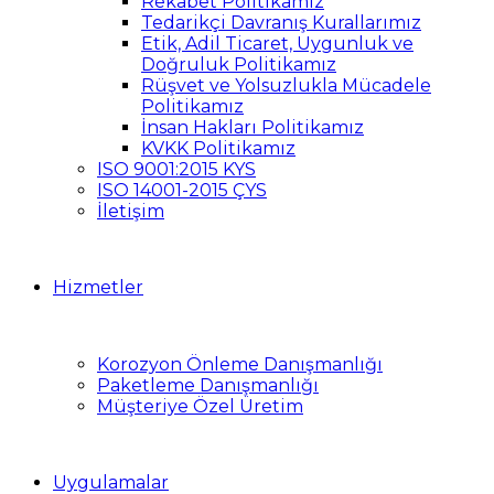
Rekabet Politikamız
Tedarikçi Davranış Kurallarımız
Etik, Adil Ticaret, Uygunluk ve
Doğruluk Politikamız
Rüşvet ve Yolsuzlukla Mücadele
Politikamız
İnsan Hakları Politikamız
KVKK Politikamız
ISO 9001:2015 KYS
ISO 14001-2015 ÇYS
İletişim
Hizmetler
Korozyon Önleme Danışmanlığı
Paketleme Danışmanlığı
Müşteriye Özel Üretim
Uygulamalar