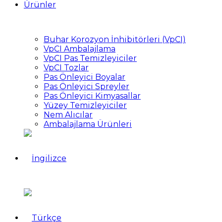
Ürünler
Buhar Korozyon İnhibitörleri (VpCI)
VpCI Ambalajlama
VpCI Pas Temizleyiciler
VpCI Tozlar
Pas Önleyici Boyalar
Pas Önleyici Spreyler
Pas Önleyici Kimyasallar
Yüzey Temizleyiciler
Nem Alıcılar
Ambalajlama Ürünleri