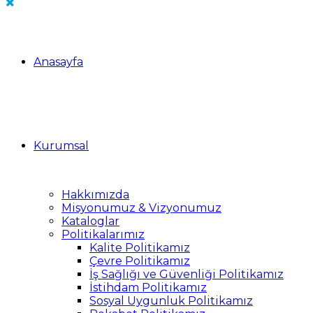
Anasayfa
Kurumsal
Hakkımızda
Misyonumuz & Vizyonumuz
Kataloglar
Politikalarımız
Kalite Politikamız
Çevre Politikamız
İş Sağlığı ve Güvenliği Politikamız
İstihdam Politikamız
Sosyal Uygunluk Politikamız