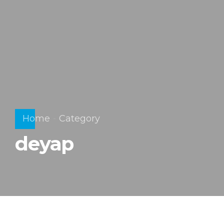
Home
Category
deyap