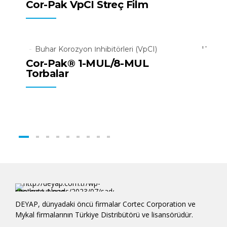
Cor-Pak VpCI Streç Film
Tüm Ürünler
Buhar Korozyon İnhibitörleri (VpCI)
Cor-Pak® 1-MUL/8-MUL
Torbalar
DEYAP, dünyadaki öncü firmalar Cortec Corporation ve
Mykal firmalarının Türkiye Distribütörü ve lisansörüdür.