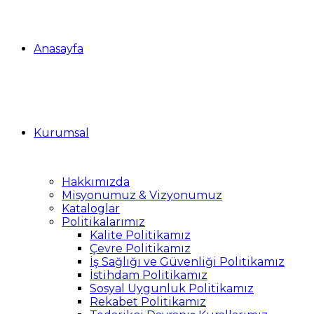
Anasayfa
Kurumsal
Hakkımızda
Misyonumuz & Vizyonumuz
Kataloglar
Politikalarımız
Kalite Politikamız
Çevre Politikamız
İş Sağlığı ve Güvenliği Politikamız
İstihdam Politikamız
Sosyal Uygunluk Politikamız
Rekabet Politikamız