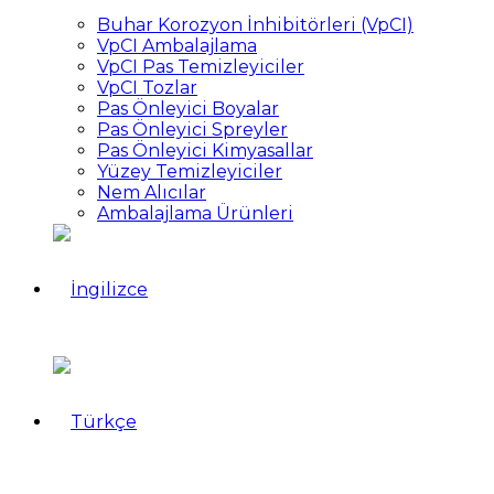
Buhar Korozyon İnhibitörleri (VpCI)
VpCI Ambalajlama
VpCI Pas Temizleyiciler
VpCI Tozlar
Pas Önleyici Boyalar
Pas Önleyici Spreyler
Pas Önleyici Kimyasallar
Yüzey Temizleyiciler
Nem Alıcılar
Ambalajlama Ürünleri