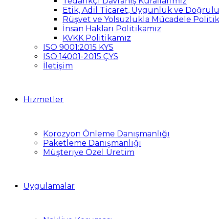
Tedarikçi Davranış Kurallarımız
Etik, Adil Ticaret, Uygunluk ve Doğrul
Rüşvet ve Yolsuzlukla Mücadele Politi
İnsan Hakları Politikamız
KVKK Politikamız
ISO 9001:2015 KYS
ISO 14001-2015 ÇYS
İletişim
Hizmetler
Korozyon Önleme Danışmanlığı
Paketleme Danışmanlığı
Müşteriye Özel Üretim
Uygulamalar