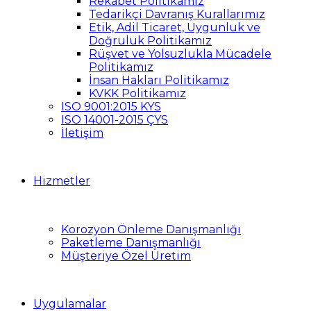
Rekabet Politikamız
Tedarikçi Davranış Kurallarımız
Etik, Adil Ticaret, Uygunluk ve
Doğruluk Politikamız
Rüşvet ve Yolsuzlukla Mücadele
Politikamız
İnsan Hakları Politikamız
KVKK Politikamız
ISO 9001:2015 KYS
ISO 14001-2015 ÇYS
İletişim
Hizmetler
Korozyon Önleme Danışmanlığı
Paketleme Danışmanlığı
Müşteriye Özel Üretim
Uygulamalar