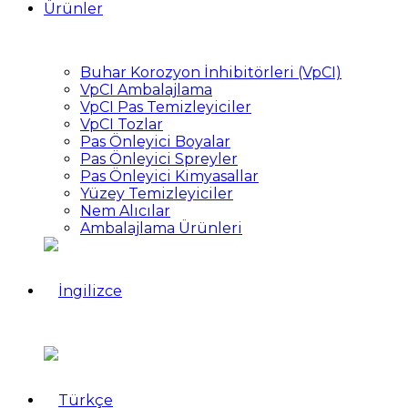
Ürünler
Buhar Korozyon İnhibitörleri (VpCI)
VpCI Ambalajlama
VpCI Pas Temizleyiciler
VpCI Tozlar
Pas Önleyici Boyalar
Pas Önleyici Spreyler
Pas Önleyici Kimyasallar
Yüzey Temizleyiciler
Nem Alıcılar
Ambalajlama Ürünleri