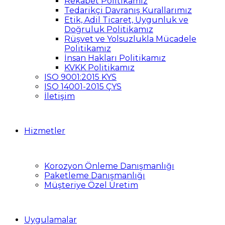
Rekabet Politikamız
Tedarikçi Davranış Kurallarımız
Etik, Adil Ticaret, Uygunluk ve
Doğruluk Politikamız
Rüşvet ve Yolsuzlukla Mücadele
Politikamız
İnsan Hakları Politikamız
KVKK Politikamız
ISO 9001:2015 KYS
ISO 14001-2015 ÇYS
İletişim
Hizmetler
Korozyon Önleme Danışmanlığı
Paketleme Danışmanlığı
Müşteriye Özel Üretim
Uygulamalar