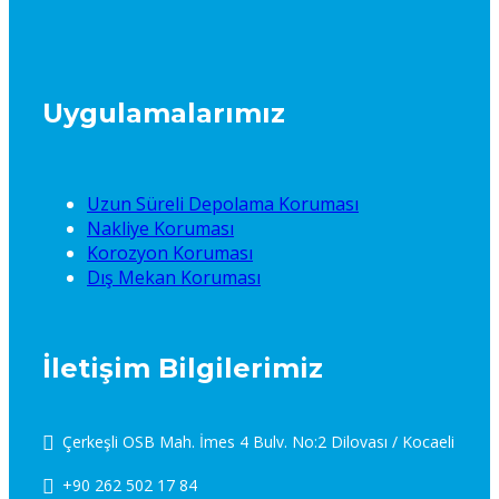
Uygulamalarımız
Uzun Süreli Depolama Koruması
Nakliye Koruması
Korozyon Koruması
Dış Mekan Koruması
İletişim Bilgilerimiz
Çerkeşli OSB Mah. İmes 4 Bulv. No:2 Dilovası / Kocaeli
+90 262 502 17 84