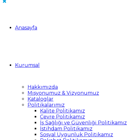
Anasayfa
Kurumsal
Hakkımızda
Misyonumuz & Vizyonumuz
Kataloglar
Politikalarımız
Kalite Politikamız
Çevre Politikamız
İş Sağlığı ve Güvenliği Politikamız
İstihdam Politikamız
Sosyal Uygunluk Politikamız