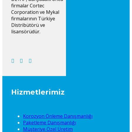
firmalar Cortec
Corporation ve Mykal
firmalarının Türkiye
Distribütörü ve
lisansörüdür.
Hizmetlerimiz
Korozyon Önleme Danışmanlığı
Paketleme Danışmanlığı
Müşteriye Özel Üretim