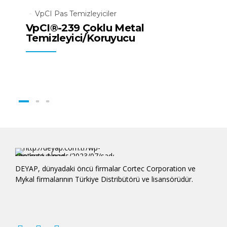
Tüm Ürünler
Pas Önleyici Spreyler
VpCI Pas Temizleyiciler
VpCI®-239 Çoklu Metal
Temizleyici/Koruyucu
DEYAP, dünyadaki öncü firmalar Cortec Corporation ve
Mykal firmalarının Türkiye Distribütörü ve lisansörüdür.