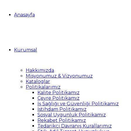
Anasayfa
Kurumsal
Hakkımızda
Misyonumuz & Vizyonumuz
Kataloglar
Politikalarımız
Kalite Politikamız
Çevre Politikamız
İş Sağlığı ve Güvenliği Politikamız
İstihdam Politikamız
Sosyal Uygunluk Politikamız
Rekabet Politikamız
Tedarikçi Davranış Kurallarımız