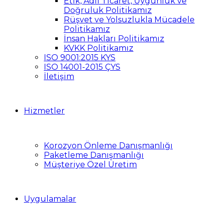
Etik, Adil Ticaret, Uygunluk ve
Doğruluk Politikamız
Rüşvet ve Yolsuzlukla Mücadele
Politikamız
İnsan Hakları Politikamız
KVKK Politikamız
ISO 9001:2015 KYS
ISO 14001-2015 ÇYS
İletişim
Hizmetler
Korozyon Önleme Danışmanlığı
Paketleme Danışmanlığı
Müşteriye Özel Üretim
Uygulamalar