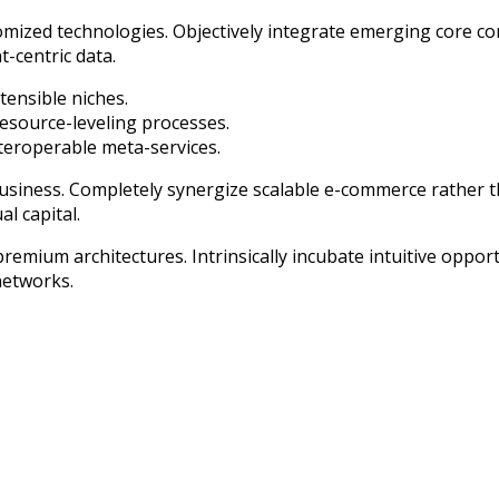
stomized technologies. Objectively integrate emerging core 
t-centric data.
tensible niches.
resource-leveling processes.
nteroperable meta-services.
business. Completely synergize scalable e-commerce rather th
l capital.
remium architectures. Intrinsically incubate intuitive opport
networks.