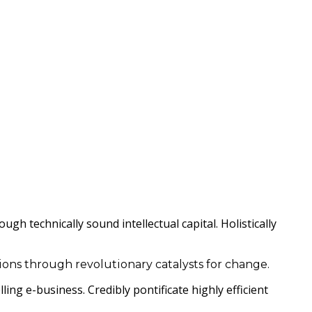
h technically sound intellectual capital. Holistically
ions through revolutionary catalysts for change.
ling e-business. Credibly pontificate highly efficient