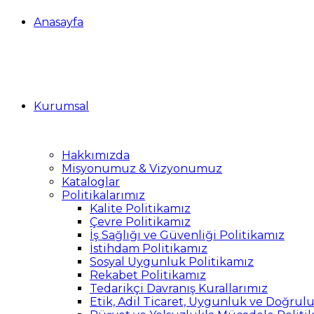
Anasayfa
Kurumsal
Hakkımızda
Misyonumuz & Vizyonumuz
Kataloglar
Politikalarımız
Kalite Politikamız
Çevre Politikamız
İş Sağlığı ve Güvenliği Politikamız
İstihdam Politikamız
Sosyal Uygunluk Politikamız
Rekabet Politikamız
Tedarikçi Davranış Kurallarımız
Etik, Adil Ticaret, Uygunluk ve Doğrul