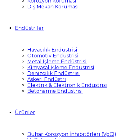
Korozyon Koruması
Dış Mekan Koruması
Endüstriler
Havacılık Endüstrisi
Otomotiv Endüstrisi
Metal İşleme Endüstrisi
Kimyasal İşleme Endüstrisi
Denizcilik Endüstrisi
Askeri Endüstri
Elektrik & Elektronik Endüstrisi
Betonarme Endüstrisi
Ürünler
Buhar Korozyon İnhibitörleri (VpCI)