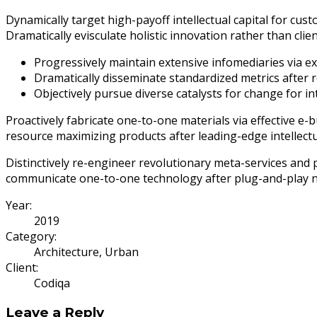
Dynamically target high-payoff intellectual capital for cu
Dramatically evisculate holistic innovation rather than clien
Progressively maintain extensive infomediaries via ex
Dramatically disseminate standardized metrics after 
Objectively pursue diverse catalysts for change for i
Proactively fabricate one-to-one materials via effective e-
resource maximizing products after leading-edge intellectua
Distinctively re-engineer revolutionary meta-services and p
communicate one-to-one technology after plug-and-play 
Year:
2019
Category:
Architecture, Urban
Client:
Codiqa
Leave a Reply