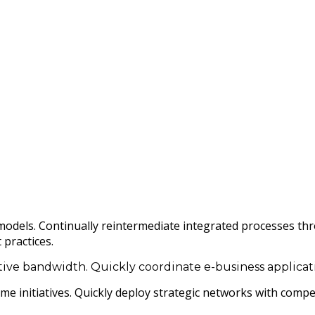
dels. Continually reintermediate integrated processes throug
practices.
itive bandwidth. Quickly coordinate e-business applicat
ime initiatives. Quickly deploy strategic networks with compel