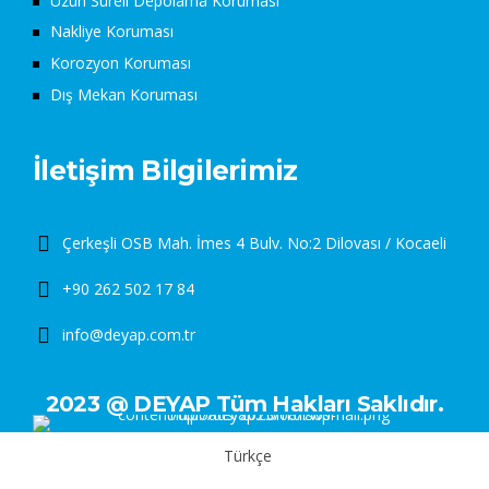
Uzun Süreli Depolama Koruması
Nakliye Koruması
Korozyon Koruması
Dış Mekan Koruması
İletişim Bilgilerimiz
Çerkeşli OSB Mah. İmes 4 Bulv. No:2 Dilovası / Kocaeli
+90 262 502 17 84
info@deyap.com.tr
2023 @ DEYAP Tüm Hakları Saklıdır.
Türkçe