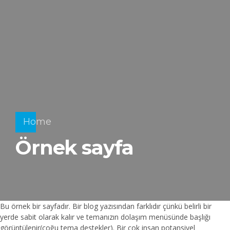
Home
Örnek sayfa
Bu örnek bir sayfadır. Bir blog yazısından farklıdır çünkü belirli bir
yerde sabit olarak kalır ve temanızın dolaşım menüsünde başlığı
görüntülenir(çoğu tema destekler). Bir çok insan potansiyel