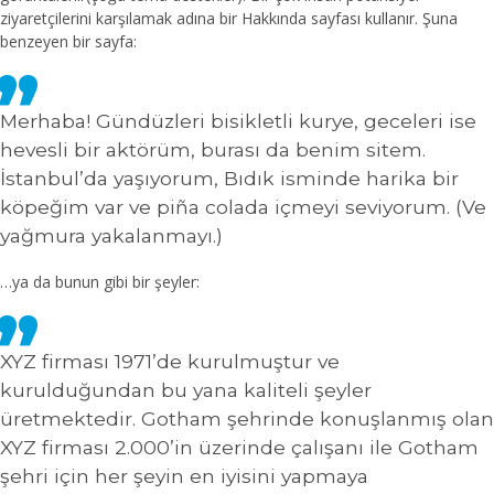
ziyaretçilerini karşılamak adına bir Hakkında sayfası kullanır. Şuna
benzeyen bir sayfa:
Merhaba! Gündüzleri bisikletli kurye, geceleri ise
hevesli bir aktörüm, burası da benim sitem.
İstanbul’da yaşıyorum, Bıdık isminde harika bir
köpeğim var ve piña colada içmeyi seviyorum. (Ve
yağmura yakalanmayı.)
…ya da bunun gibi bir şeyler:
XYZ firması 1971’de kurulmuştur ve
kurulduğundan bu yana kaliteli şeyler
üretmektedir. Gotham şehrinde konuşlanmış olan
XYZ firması 2.000’in üzerinde çalışanı ile Gotham
şehri için her şeyin en iyisini yapmaya