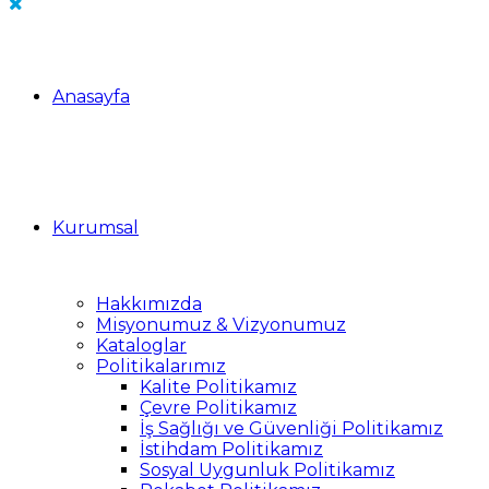
Anasayfa
Kurumsal
Hakkımızda
Misyonumuz & Vizyonumuz
Kataloglar
Politikalarımız
Kalite Politikamız
Çevre Politikamız
İş Sağlığı ve Güvenliği Politikamız
İstihdam Politikamız
Sosyal Uygunluk Politikamız