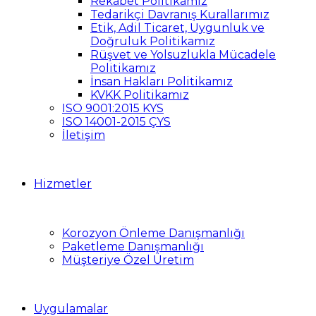
Rekabet Politikamız
Tedarikçi Davranış Kurallarımız
Etik, Adil Ticaret, Uygunluk ve
Doğruluk Politikamız
Rüşvet ve Yolsuzlukla Mücadele
Politikamız
İnsan Hakları Politikamız
KVKK Politikamız
ISO 9001:2015 KYS
ISO 14001-2015 ÇYS
İletişim
Hizmetler
Korozyon Önleme Danışmanlığı
Paketleme Danışmanlığı
Müşteriye Özel Üretim
Uygulamalar