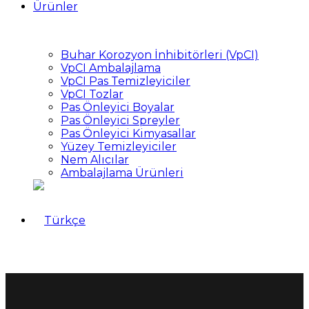
Ürünler
Buhar Korozyon İnhibitörleri (VpCI)
VpCI Ambalajlama
VpCI Pas Temizleyiciler
VpCI Tozlar
Pas Önleyici Boyalar
Pas Önleyici Spreyler
Pas Önleyici Kimyasallar
Yüzey Temizleyiciler
Nem Alıcılar
Ambalajlama Ürünleri